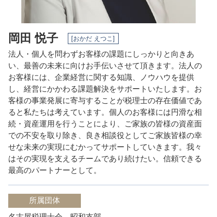
岡田 悦子
[おかだ えつこ]
法人・個人を問わずお客様の課題にしっかりと向きあ
い、最善の未来に向けお手伝いさせて頂きます。法人の
お客様には、企業経営に関する知識、ノウハウを提供
し、経営にかかわる課題解決をサポートいたします。
お
客様の事業発展に寄与することが税理士の存在価値であ
ると私たちは考えています。
個人のお客様には円滑な相
続・資産運用を行うことにより、ご家族の皆様の資産面
での不安を取り除き、良き相談役としてご家族皆様の幸
せな未来の実現にむかってサポートしていきます。
我々
はその実現を支えるチームであり続けたい。
信頼できる
最高のパートナーとして。
所属団体
名古屋税理士会 昭和支部