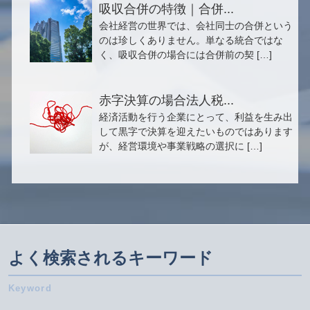
吸収合併の特徴｜合併...
会社経営の世界では、会社同士の合併という
のは珍しくありません。単なる統合ではな
く、吸収合併の場合には合併前の契 […]
赤字決算の場合法人税...
経済活動を行う企業にとって、利益を生み出
して黒字で決算を迎えたいものではあります
が、経営環境や事業戦略の選択に […]
よく検索されるキーワード