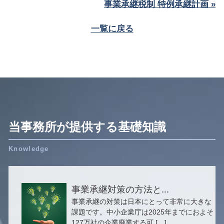
事業承継税制 特例承継計画 »
一覧に戻る
当事務所が提供する基礎知識
事業承継対策の方法と...
事業承継の対策は日本にとって非常に大きな
課題です。中小企業庁は2025年までにおよそ
127万社の企業廃業する可 […]