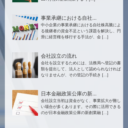
事業承継における自社...
中小企業の事業承継における自社株高騰によ
る後継者の資金不足という課題を解決し、円
滑に経営権を移行する手法が、会 […]
会社設立の流れ
会社を設立するためには、法務局へ登記の書
類を提出して、法人として認められなければ
なりませんが、その登記の手続き […]
日本金融政策公庫の新...
会社設立当初は資金がなく、事業拡大が難し
い場合が多くあります。その際に活用できる
のが日本金融政策公庫の新創業融 […]