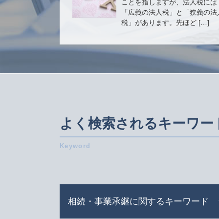
ことを指しますが、法人税には
「広義の法人税」と「狭義の法
税」があります。先ほど […]
よく検索されるキーワー
相続・事業承継に関するキーワード