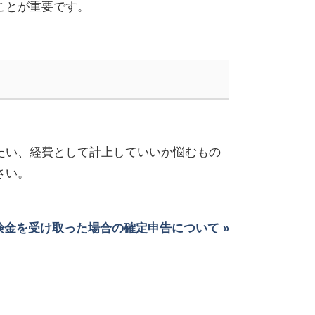
ことが重要です。
たい、経費として計上していいか悩むもの
さい。
金を受け取った場合の確定申告について »