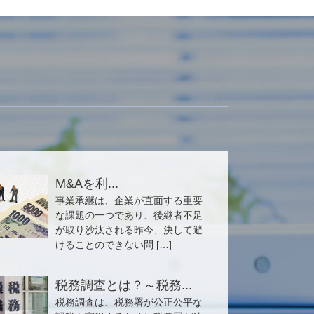
M&Aを利...
事業承継は、企業が直面する重要
な課題の一つであり、後継者不足
が取り沙汰される昨今、決して避
けることのできない問 […]
税務調査とは？～税務...
税務調査は、税務署が公正公平な