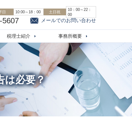
10：00～22：
平日
10:00～18：00
土日祝
00
-5607
メールでのお問い合わせ
税理士紹介
事務所概要
告は必要？