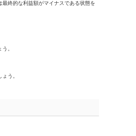
は最終的な利益額がマイナスである状態を
ょう。
しょう。