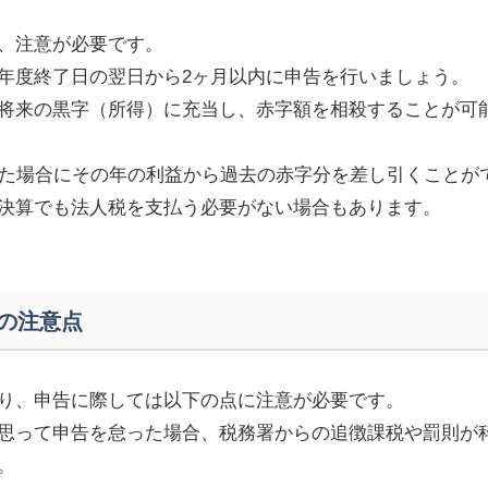
、注意が必要です。
年度終了日の翌日から
2
ヶ月以内に申告を行いましょう。
将来の黒字（所得）に充当し、赤字額を相殺することが可
た場合にその年の利益から過去の赤字分を差し引くことが
決算でも法人税を支払う必要がない場合もあります。
の注意点
り、申告に際しては以下の点に注意が必要です。
思って申告を怠った場合、税務署からの追徴課税や罰則が
。