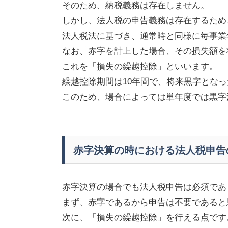
そのため、納税義務は存在しません。
しかし、法人税の申告義務は存在するため
法人税法に基づき、通常時と同様に毎事業
なお、赤字を計上した場合、その損失額を
これを「損失の繰越控除」といいます。
繰越控除期間は
10
年間で、将来黒字となっ
このため、場合によっては単年度では黒字
赤字決算の時における法人税申告
赤字決算の場合でも法人税申告は必須であ
まず、赤字であるから申告は不要であると
次に、「損失の繰越控除」を行える点です