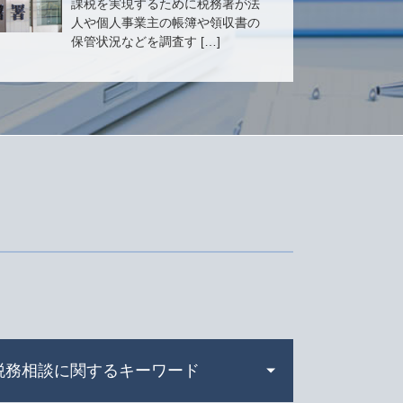
課税を実現するために税務署が法
人や個人事業主の帳簿や領収書の
保管状況などを調査す […]
税務相談に関するキーワード