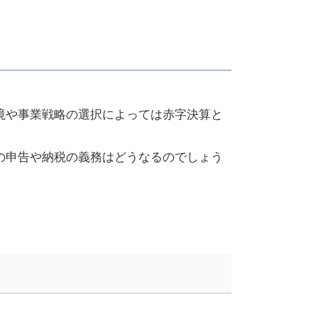
境や事業戦略の選択によっては赤字決算と
の申告や納税の義務はどうなるのでしょう
。