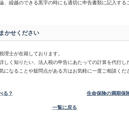
論、繰越のできる黒字の時にも適切に申告書類に記入する
まかせください
税理士が在籍しております。
詳しく知りたい、法人税の申告にあたっての計算を代行し
気になることや疑問点がある方はお気軽に一度ご相談くだ
べる？
生命保険の満期保険
一覧に戻る