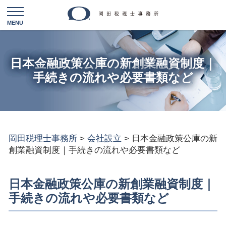
日本金融政策公庫の新創業融資制度｜
手続きの流れや必要書類など
岡田税理士事務所
>
会社設立
>
日本金融政策公庫の新
創業融資制度｜手続きの流れや必要書類など
日本金融政策公庫の新創業融資制度｜
手続きの流れや必要書類など