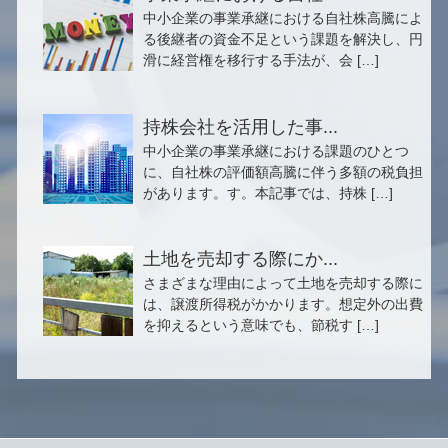
中小企業の事業承継における自社株高騰によ
る後継者の資金不足という課題を解決し、円
滑に経営権を移行する手法が、会 […]
持株会社を活用した事...
中小企業の事業承継における課題のひとつ
に、自社株の評価額高騰に伴う多額の税負担
があります。す。本記事では、持株 […]
土地を売却する際にか...
さまざまな理由によって土地を売却する際に
は、譲渡所得税がかかります。想定外の出費
を抑えるという意味でも、節税す […]