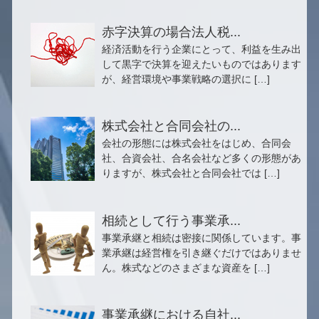
赤字決算の場合法人税...
経済活動を行う企業にとって、利益を生み出
して黒字で決算を迎えたいものではあります
が、経営環境や事業戦略の選択に […]
株式会社と合同会社の...
会社の形態には株式会社をはじめ、合同会
社、合資会社、合名会社など多くの形態があ
りますが、株式会社と合同会社では […]
相続として行う事業承...
事業承継と相続は密接に関係しています。事
業承継は経営権を引き継ぐだけではありませ
ん。株式などのさまざまな資産を […]
事業承継における自社...