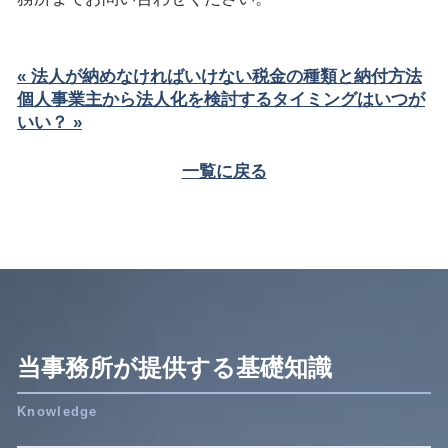
« 法人が納めなければいけない税金の種類と納付方法
個人事業主から法人化を検討するタイミングはいつが
いい？ »
一覧に戻る
当事務所が提供する基礎知識