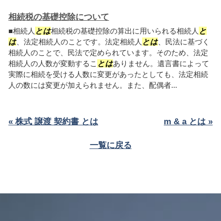
相続税の基礎控除について
■相続人
とは
相続税の基礎控除の算出に用いられる相続人
と
は
、法定相続人のことです。法定相続人
とは
、民法に基づく
相続人のことで、民法で定められています。そのため、法定
相続人の人数が変動するこ
とは
ありません。遺言書によって
実際に相続を受ける人数に変更があったとしても、法定相続
人の数には変更が加えられません。また、配偶者...
« 株式 譲渡 契約書 とは
m & a とは »
一覧に戻る