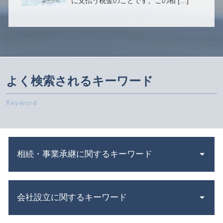
に支払う税金のことです。この相 […]
よく検索されるキーワード
相続・事業承継に関するキーワード
自社株買い メリット デメリット
会社設立に関するキーワード
連帯保証人 相続
遺言書 効力 期間