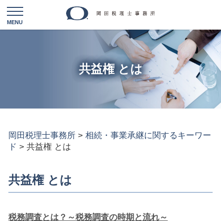
共益権 とは
岡田税理士事務所
>
相続・事業承継に関するキーワー
ド
>
共益権 とは
共益権 とは
税務調査とは？～税務調査の時期と流れ～