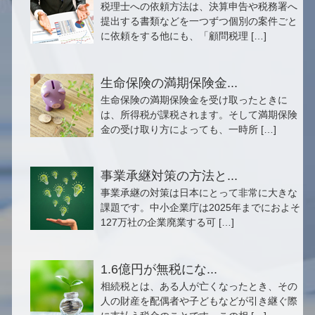
税理士への依頼方法は、決算申告や税務署へ
提出する書類などを一つずつ個別の案件ごと
に依頼をする他にも、「顧問税理 […]
生命保険の満期保険金...
生命保険の満期保険金を受け取ったときに
は、所得税が課税されます。そして満期保険
金の受け取り方によっても、一時所 […]
事業承継対策の方法と...
事業承継の対策は日本にとって非常に大きな
課題です。中小企業庁は2025年までにおよそ
127万社の企業廃業する可 […]
1.6億円が無税にな...
相続税とは、ある人が亡くなったとき、その
人の財産を配偶者や子どもなどが引き継ぐ際