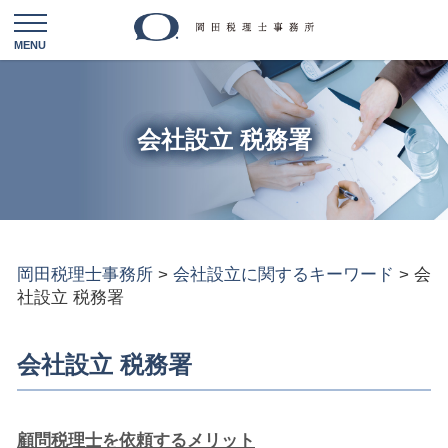
会社設立 税務署
岡田税理士事務所
>
会社設立に関するキーワード
>
会
社設立 税務署
会社設立 税務署
顧問税理士を依頼するメリット