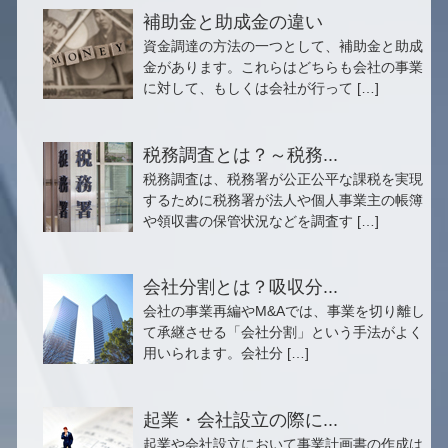
補助金と助成金の違い
資金調達の方法の一つとして、補助金と助成
金があります。これらはどちらも会社の事業
に対して、もしくは会社が行って […]
税務調査とは？～税務...
税務調査は、税務署が公正公平な課税を実現
するために税務署が法人や個人事業主の帳簿
や領収書の保管状況などを調査す […]
会社分割とは？吸収分...
会社の事業再編やM&Aでは、事業を切り離し
て承継させる「会社分割」という手法がよく
用いられます。会社分 […]
起業・会社設立の際に...
起業や会社設立において事業計画書の作成は