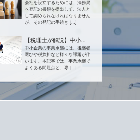
会社を設立するためには、法務局
へ登記の書類を提出して、法人と
して認められなければなりません
が、その登記の手続き […]
【税理士が解説】中小...
中小企業の事業承継には、後継者
選びや税負担など様々な課題が伴
います。本記事では、事業承継で
よくある問題点と、専 […]