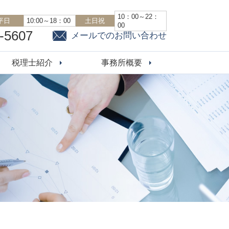
10：00～22：
平日
10:00～18：00
土日祝
00
-5607
メールでのお問い合わせ
税理士紹介
事務所概要