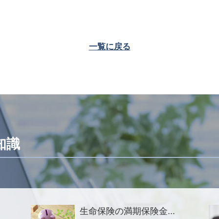
一覧に戻る
知識
生命保険の満期保険金...