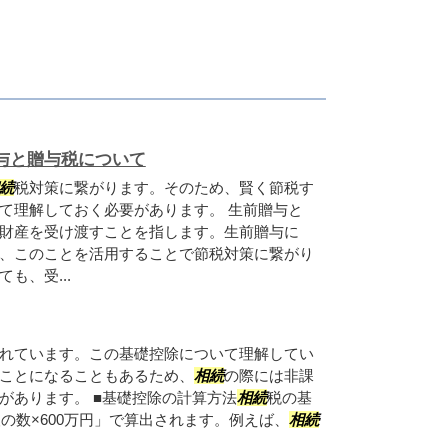
与と贈与税について
続
税対策に繋がります。そのため、賢く節税す
て理解しておく必要があります。 生前贈与と
財産を受け渡すことを指します。生前贈与に
、このことを活用することで節税対策に繋がり
も、受...
れています。この基礎控除について理解してい
ことになることもあるため、
相続
の際には非課
があります。 ■基礎控除の計算方法
相続
税の基
の数×600万円」で算出されます。例えば、
相続