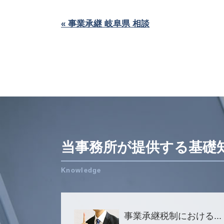
« 事業承継 岐阜県 相談
当事務所が提供する基礎
事業承継税制における...