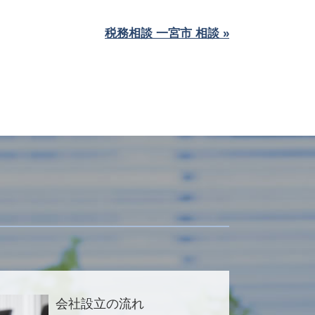
税務相談 一宮市 相談 »
会社設立の流れ