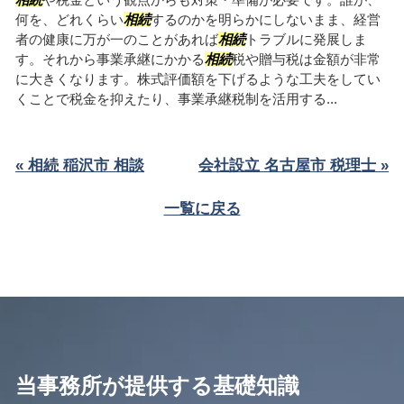
何を、どれくらい
相続
するのかを明らかにしないまま、経営
者の健康に万が一のことがあれば
相続
トラブルに発展しま
す。それから事業承継にかかる
相続
税や贈与税は金額が非常
に大きくなります。株式評価額を下げるような工夫をしてい
くことで税金を抑えたり、事業承継税制を活用する...
« 相続 稲沢市 相談
会社設立 名古屋市 税理士 »
一覧に戻る
当事務所が提供する基礎知識