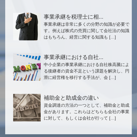
事業承継を税理士に相...
事業承継は非常に多くの分野の知識が必要で
す。例えば株式の売買に関して会社法の知識
はもちろん、経営に関する知識も […]
事業承継における自社...
中小企業の事業承継における自社株高騰によ
る後継者の資金不足という課題を解決し、円
滑に経営権を移行する手法が、会 […]
補助金と助成金の違い
資金調達の方法の一つとして、補助金と助成
金があります。これらはどちらも会社の事業
に対して、もしくは会社が行って […]