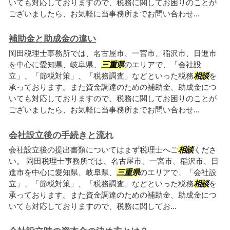
いても対応しておりますので、税務に関してお困りのことが
ございましたら、お気軽に当事務所までお問い合わせ...
補助金と助成金の違い
岡田税理士事務所では、名古屋市、一宮市、稲沢市、日進市
を中心に愛知県、岐阜県、
三重県
のエリアで、「会社設
立」、「節税対策」、「税務調査」などといった税務
相談
を
承っております。また資金調達のための補助金、助成金につ
いても対応しておりますので、税務に関してお困りのことが
ございましたら、お気軽に当事務所までお問い合わせ...
会社設立後の手続きと流れ
会社設立後の提出書類についてはまず税理士へご
相談
くださ
い。 岡田税理士事務所では、名古屋市、一宮市、稲沢市、日
進市を中心に愛知県、岐阜県、
三重県
のエリアで、「会社設
立」、「節税対策」、「税務調査」などといった税務
相談
を
承っております。また資金調達のための補助金、助成金につ
いても対応しておりますので、税務に関してお...