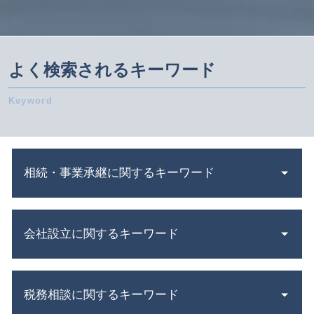
よく検索されるキーワード
相続・事業承継に関するキーワード
相続税 調査
会社設立に関するキーワード
株式譲渡 手続き
会社分割 吸収
資本 参加
合同会社 設立費用
株式 移転
税務相談に関するキーワード
会社設立 税理士
相続 確定申告