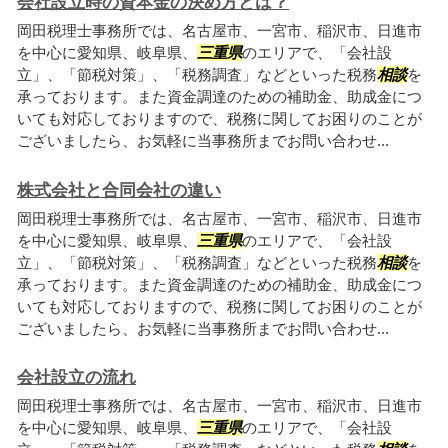
会社設立時の資本金の決め方とは？
岡田税理士事務所では、名古屋市、一宮市、稲沢市、日進市
を中心に愛知県、岐阜県、
三重県
のエリアで、「会社設
立」、「節税対策」、「税務調査」などといった税務
相談
を
承っております。また資金調達のための補助金、助成金につ
いても対応しておりますので、税務に関してお困りのことが
ございましたら、お気軽に当事務所までお問い合わせ...
株式会社と合同会社の違い
岡田税理士事務所では、名古屋市、一宮市、稲沢市、日進市
を中心に愛知県、岐阜県、
三重県
のエリアで、「会社設
立」、「節税対策」、「税務調査」などといった税務
相談
を
承っております。また資金調達のための補助金、助成金につ
いても対応しておりますので、税務に関してお困りのことが
ございましたら、お気軽に当事務所までお問い合わせ...
会社設立の流れ
岡田税理士事務所では、名古屋市、一宮市、稲沢市、日進市
を中心に愛知県、岐阜県、
三重県
のエリアで、「会社設