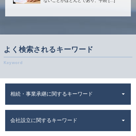
ないことがほとんどであり、手続 […]
よく検索されるキーワード
相続・事業承継に関するキーワード
相続 借金
会社設立に関するキーワード
死亡保険金 相続税
相続 種類