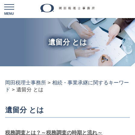
遺留分 とは
岡田税理士事務所
>
相続・事業承継に関するキーワー
ド
>
遺留分 とは
遺留分 とは
税務調査とは？～税務調査の時期と流れ～