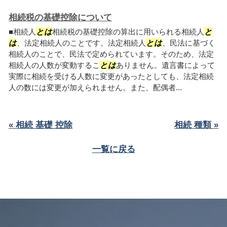
相続税の基礎控除について
■相続人
とは
相続税の基礎控除の算出に用いられる相続人
と
は
、法定相続人のことです。法定相続人
とは
、民法に基づく
相続人のことで、民法で定められています。そのため、法定
相続人の人数が変動するこ
とは
ありません。遺言書によって
実際に相続を受ける人数に変更があったとしても、法定相続
人の数には変更が加えられません。また、配偶者...
« 相続 基礎 控除
相続 種類 »
一覧に戻る