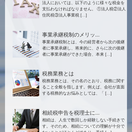
法人においては、以下のように様々な税金を
支払わなければなりません。 ①法人税②法人
住民税③法人事業税 […]
事業承継税制のメリッ...
事業承継税制とは、今の経営者から次の後継
者に事業承継し、将来的に、さらに次の後継
者に事業承継ができた場合、本来 […]
税務業務とは
税務業務とは、その名のとおり、税務に関す
ること全般を指します。例えば、会社が直面
する税務的なお悩みとしては、「 […]
相続税申告を税理士に...
相続は、人生で数回しか経験しない手続きで
す。そのため、相続についての理解が十分で