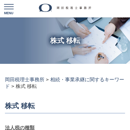
株式 移転
岡田税理士事務所
>
相続・事業承継に関するキーワー
ド
>
株式 移転
株式 移転
法人税の種類