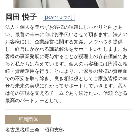
岡田 悦子
[おかだ えつこ]
法人・個人を問わずお客様の課題にしっかりと向きあ
い、最善の未来に向けお手伝いさせて頂きます。法人の
お客様には、企業経営に関する知識、ノウハウを提供
し、経営にかかわる課題解決をサポートいたします。
お
客様の事業発展に寄与することが税理士の存在価値であ
ると私たちは考えています。
個人のお客様には円滑な相
続・資産運用を行うことにより、ご家族の皆様の資産面
での不安を取り除き、良き相談役としてご家族皆様の幸
せな未来の実現にむかってサポートしていきます。
我々
はその実現を支えるチームであり続けたい。
信頼できる
最高のパートナーとして。
所属団体
名古屋税理士会 昭和支部