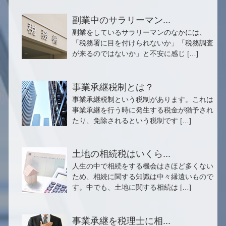
副業中のサラリーマン...
副業をしているサラリーマンのなかには、
「税務署に目を付けられないか」「税務調査
が来るのではないか」と不安に感じ […]
事業承継税制とは？
事業承継税制という税制があります。これは
事業承継を行う時に発生する税金が猶予され
たり、免除されるという税制です […]
土地の相続税はいくら...
人生の中で相続をする機会はさほど多くない
ため、相続に関する知識は中々縁遠いもので
す。中でも、土地に関する相続は […]
事業承継を税理士に相...