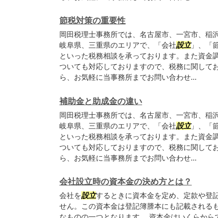
節税対策の重要性
岡田税理士事務所では、名古屋市、一宮市、稲
岐阜県、三重県のエリアで、「会社
設立
」、「
といった税務相談を承っております。また資金
ついても対応しておりますので、税務に関して
ら、お気軽に当事務所までお問い合わせ...
補助金と助成金の違い
岡田税理士事務所では、名古屋市、一宮市、稲
岐阜県、三重県のエリアで、「会社
設立
」、「
といった税務相談を承っております。また資金
ついても対応しておりますので、税務に関して
ら、お気軽に当事務所までお問い合わせ...
会社設立時の資本金の決め方とは？
会社を
設立
するときに資本金を定め、定款や登
せん。この資本金は登記簿謄本にも記載される
なものの一つとなります。 資本金はいくらから