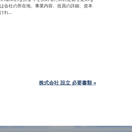
は会社の所在地、事業内容、役員の詳細、資本
れ...
株式会社 設立 必要書類 »