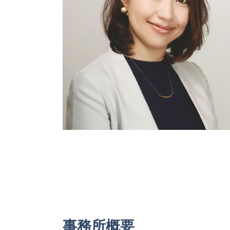
吸収合併 契約 承継
税務相談 稲沢市 税理士
会社設立 一宮市 税理士
事業承継 岐阜県 税理士
相続 岐阜県 税理士
事務所概要