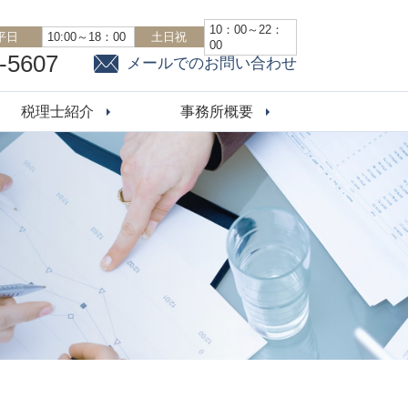
10：00～22：
平日
10:00～18：00
土日祝
00
-5607
メールでのお問い合わせ
税理士紹介
事務所概要