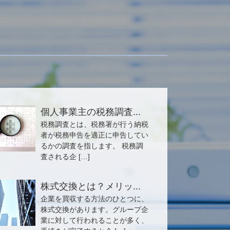
個人事業主の税務調査...
税務調査とは、税務署が行う納税
者が税務申告を適正に申告してい
るかの調査を指します。 税務調
査される企 […]
株式交換とは？メリッ...
企業を買収する方法のひとつに、
株式交換があります。グループ企
業に対して行われることが多く、