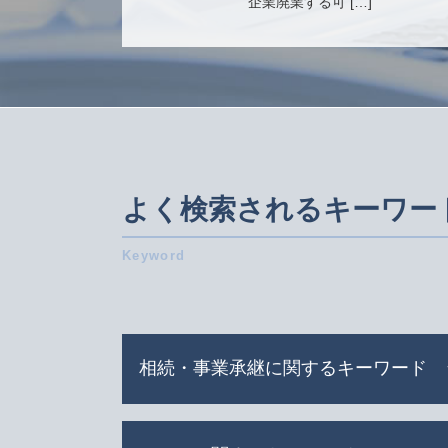
企業廃業する可 […]
よく検索されるキーワー
相続・事業承継に関するキーワード
会社分割 吸収