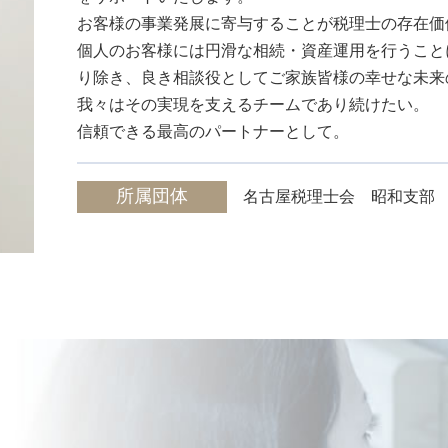
資金調達 方法
お客様の事業発展に寄与することが税理士の存在価
個人のお客様には円滑な相続・資産運用を行うこと
り除き、良き相談役としてご家族皆様の幸せな未来
我々はその実現を支えるチームであり続けたい。
信頼できる最高のパートナーとして。
所属団体
名古屋税理士会 昭和支部