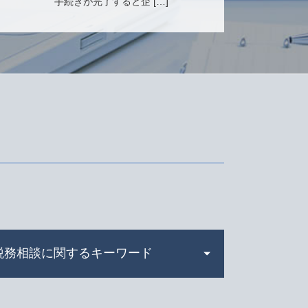
手続きが完了すると企 […]
税務相談に関するキーワード
確定申告書 作成