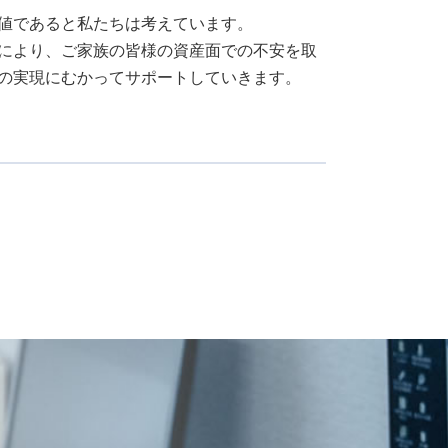
税務調査 法人
値であると私たちは考えています。
により、ご家族の皆様の資産面での不安を取
の実現にむかってサポートしていきます。