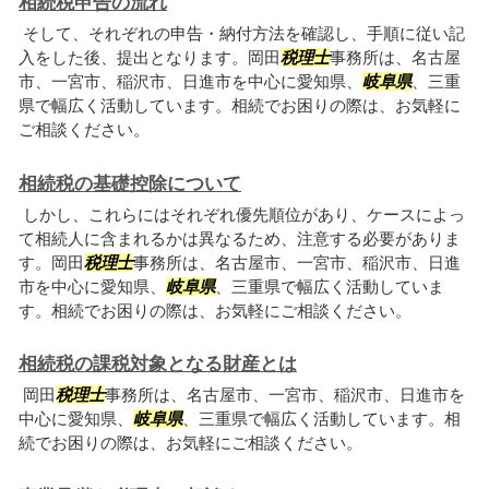
相続税申告の流れ
そして、それぞれの申告・納付方法を確認し、手順に従い記
入をした後、提出となります。岡田
税理士
事務所は、名古屋
市、一宮市、稲沢市、日進市を中心に愛知県、
岐阜県
、三重
県で幅広く活動しています。相続でお困りの際は、お気軽に
ご相談ください。
相続税の基礎控除について
しかし、これらにはそれぞれ優先順位があり、ケースによっ
て相続人に含まれるかは異なるため、注意する必要がありま
す。岡田
税理士
事務所は、名古屋市、一宮市、稲沢市、日進
市を中心に愛知県、
岐阜県
、三重県で幅広く活動していま
す。相続でお困りの際は、お気軽にご相談ください。
相続税の課税対象となる財産とは
岡田
税理士
事務所は、名古屋市、一宮市、稲沢市、日進市を
中心に愛知県、
岐阜県
、三重県で幅広く活動しています。相
続でお困りの際は、お気軽にご相談ください。