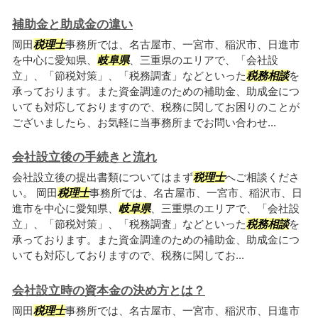
補助金と助成金の違い
岡田
税理士
事務所では、名古屋市、一宮市、稲沢市、日進市
を中心に愛知県、
岐阜県
、三重県のエリアで、「会社設
立」、「節税対策」、「税務調査」などといった
税務相談
を
承っております。また資金調達のための補助金、助成金につ
いても対応しておりますので、税務に関してお困りのことが
ございましたら、お気軽に当事務所までお問い合わせ...
会社設立後の手続きと流れ
会社設立後の提出書類についてはまず
税理士
へご相談くださ
い。 岡田
税理士
事務所では、名古屋市、一宮市、稲沢市、日
進市を中心に愛知県、
岐阜県
、三重県のエリアで、「会社設
立」、「節税対策」、「税務調査」などといった
税務相談
を
承っております。また資金調達のための補助金、助成金につ
いても対応しておりますので、税務に関してお...
会社設立時の資本金の決め方とは？
岡田
税理士
事務所では、名古屋市、一宮市、稲沢市、日進市