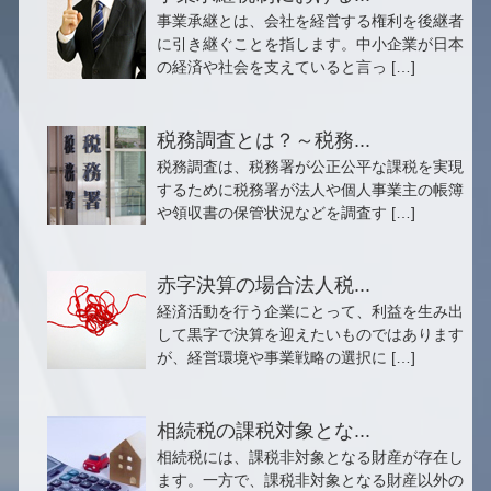
事業承継とは、会社を経営する権利を後継者
に引き継ぐことを指します。中小企業が日本
の経済や社会を支えていると言っ […]
税務調査とは？～税務...
税務調査は、税務署が公正公平な課税を実現
するために税務署が法人や個人事業主の帳簿
や領収書の保管状況などを調査す […]
赤字決算の場合法人税...
経済活動を行う企業にとって、利益を生み出
して黒字で決算を迎えたいものではあります
が、経営環境や事業戦略の選択に […]
相続税の課税対象とな...
相続税には、課税非対象となる財産が存在し
ます。一方で、課税非対象となる財産以外の