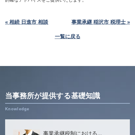
« 相続 日進市 相談
事業承継 稲沢市 税理士 »
一覧に戻る
当事務所が提供する基礎知識
事業承継税制における...