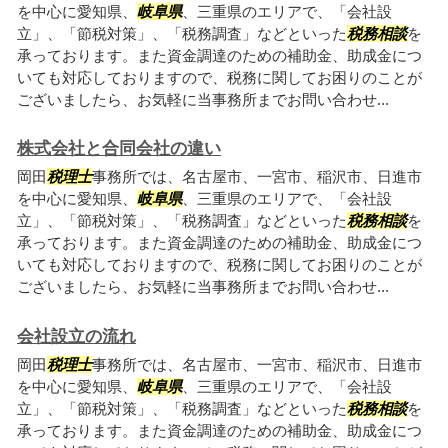
を中心に愛知県、
岐阜県
、三重県のエリアで、「会社設
立」、「節税対策」、「税務調査」などといった
税務相談
を
承っております。また資金調達のための補助金、助成金につ
いても対応しておりますので、税務に関してお困りのことが
ございましたら、お気軽に当事務所までお問い合わせ...
株式会社と合同会社の違い
岡田
税理士
事務所では、名古屋市、一宮市、稲沢市、日進市
を中心に愛知県、
岐阜県
、三重県のエリアで、「会社設
立」、「節税対策」、「税務調査」などといった
税務相談
を
承っております。また資金調達のための補助金、助成金につ
いても対応しておりますので、税務に関してお困りのことが
ございましたら、お気軽に当事務所までお問い合わせ...
会社設立の流れ
岡田
税理士
事務所では、名古屋市、一宮市、稲沢市、日進市
を中心に愛知県、
岐阜県
、三重県のエリアで、「会社設
立」、「節税対策」、「税務調査」などといった
税務相談
を
承っております。また資金調達のための補助金、助成金につ