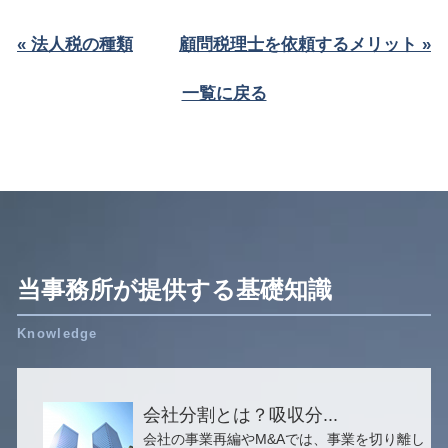
« 法人税の種類
顧問税理士を依頼するメリット »
一覧に戻る
当事務所が提供する基礎知識
会社分割とは？吸収分...
会社の事業再編やM&Aでは、事業を切り離し