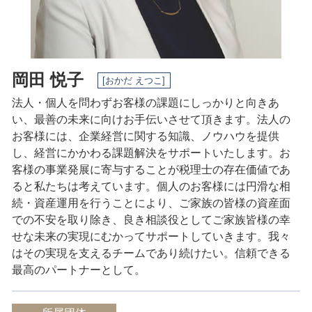
事業承継 愛知県 相談
岡田 悦子
[おかだ えつこ]
法人・個人を問わずお客様の課題にしっかりと向きあ
い、最善の未来に向けお手伝いさせて頂きます。法人の
お客様には、企業経営に関する知識、ノウハウを提供
し、経営にかかわる課題解決をサポートいたします。
お
客様の事業発展に寄与することが税理士の存在価値であ
ると私たちは考えています。
個人のお客様には円滑な相
続・資産運用を行うことにより、ご家族の皆様の資産面
での不安を取り除き、良き相談役としてご家族皆様の幸
せな未来の実現にむかってサポートしていきます。
我々
はその実現を支えるチームであり続けたい。
信頼できる
最高のパートナーとして。