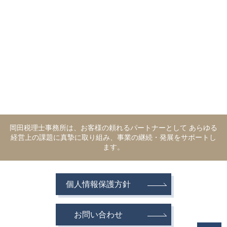
岡田税理士事務所は、お客様の頼れるパートナーとして あらゆる
経営上の課題に真摯に取り組み、事業の継続・発展をサポートし
ます。
個人情報保護方針
お問い合わせ