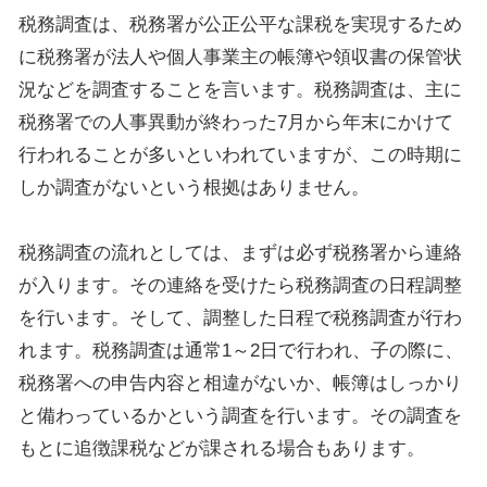
税務調査は、税務署が公正公平な課税を実現するため
に税務署が法人や個人事業主の帳簿や領収書の保管状
況などを調査することを言います。税務調査は、主に
税務署での人事異動が終わった7月から年末にかけて
行われることが多いといわれていますが、この時期に
しか調査がないという根拠はありません。
税務調査の流れとしては、まずは必ず税務署から連絡
が入ります。その連絡を受けたら税務調査の日程調整
を行います。そして、調整した日程で税務調査が行わ
れます。税務調査は通常1～2日で行われ、子の際に、
税務署への申告内容と相違がないか、帳簿はしっかり
と備わっているかという調査を行います。その調査を
もとに追徴課税などが課される場合もあります。