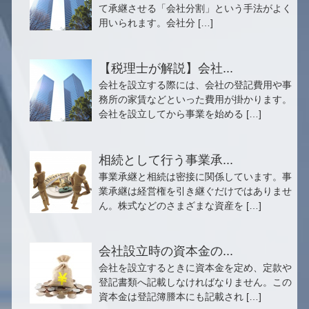
て承継させる「会社分割」という手法がよく
用いられます。会社分 […]
【税理士が解説】会社...
会社を設立する際には、会社の登記費用や事
務所の家賃などといった費用が掛かります。
会社を設立してから事業を始める […]
相続として行う事業承...
事業承継と相続は密接に関係しています。事
業承継は経営権を引き継ぐだけではありませ
ん。株式などのさまざまな資産を […]
会社設立時の資本金の...
会社を設立するときに資本金を定め、定款や
登記書類へ記載しなければなりません。この
資本金は登記簿謄本にも記載され […]