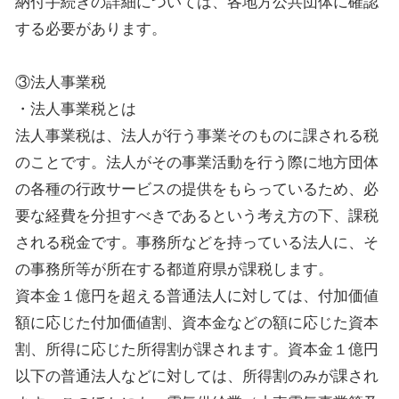
納付手続きの詳細については、各地方公共団体に確認
する必要があります。
③法人事業税
・法人事業税とは
法人事業税は、法人が行う事業そのものに課される税
のことです。法人がその事業活動を行う際に地方団体
の各種の行政サービスの提供をもらっているため、必
要な経費を分担すべきであるという考え方の下、課税
される税金です。事務所などを持っている法人に、そ
の事務所等が所在する都道府県が課税します。
資本金１億円を超える普通法人に対しては、付加価値
額に応じた付加価値割、資本金などの額に応じた資本
割、所得に応じた所得割が課されます。資本金１億円
以下の普通法人などに対しては、所得割のみが課され