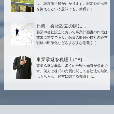
は、譲渡所得税がかかります。想定外の出費
を抑えるという意味でも、節税す […]
起業・会社設立の際に...
起業や会社設立において事業計画書の作成は
非常に重要であり、融資の取付や自社の経営
戦略の明確化などさまざまな意義 […]
事業承継を税理士に相...
事業承継は非常に多くの分野の知識が必要で
す。例えば株式の売買に関して会社法の知識
はもちろん、経営に関する知識も […]