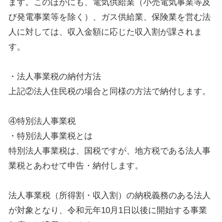
ます。このほかにも、電気供給業（小売電気事業等及
び発電事業等を除く）、ガス供給業、保険業を営む法
人に対しては、収入金額に応じた収入割が課されま
す。
・法人事業税の納付方法
上記②法人住民税の場合と同様の方法で納付します。
④特別法人事業税
・特別法人事業税とは
特別法人事業税は、国税ですが、地方税である法人事
業税とあわせて申告・納付します。
法人事業税（所得割・収入割）の納税義務のある法人
が対象となり、令和元年10月1日以後に開始する事業