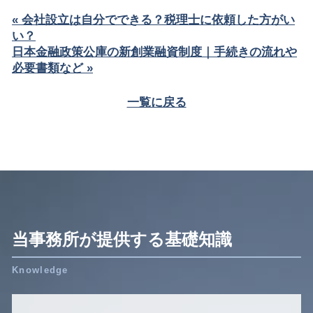
« 会社設立は自分でできる？税理士に依頼した方がい
い？
日本金融政策公庫の新創業融資制度｜手続きの流れや
必要書類など »
一覧に戻る
当事務所が提供する基礎知識