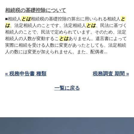
相続税の基礎控除について
■相続人
とは
相続税の基礎控除の算出に用いられる相続人
と
は
、法定相続人のことです。法定相続人
とは
、民法に基づく
相続人のことで、民法で定められています。そのため、法定
相続人の人数が変動するこ
とは
ありません。遺言書によって
実際に相続を受ける人数に変更があったとしても、法定相続
人の数には変更が加えられません。また、配偶者...
« 税務申告書 種類
税務調査 期間 »
一覧に戻る