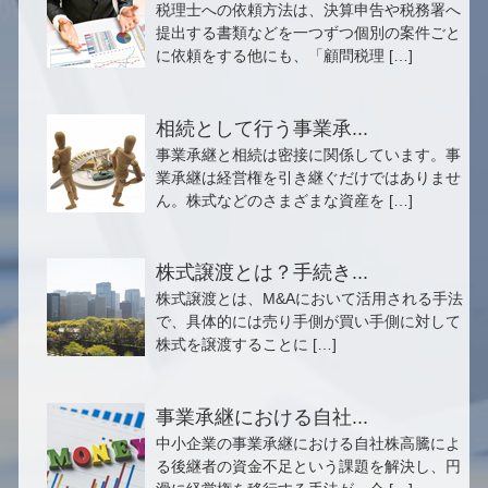
税理士への依頼方法は、決算申告や税務署へ
提出する書類などを一つずつ個別の案件ごと
に依頼をする他にも、「顧問税理 […]
相続として行う事業承...
事業承継と相続は密接に関係しています。事
業承継は経営権を引き継ぐだけではありませ
ん。株式などのさまざまな資産を […]
株式譲渡とは？手続き...
株式譲渡とは、M&Aにおいて活用される手法
で、具体的には売り手側が買い手側に対して
株式を譲渡することに […]
事業承継における自社...
中小企業の事業承継における自社株高騰によ
る後継者の資金不足という課題を解決し、円