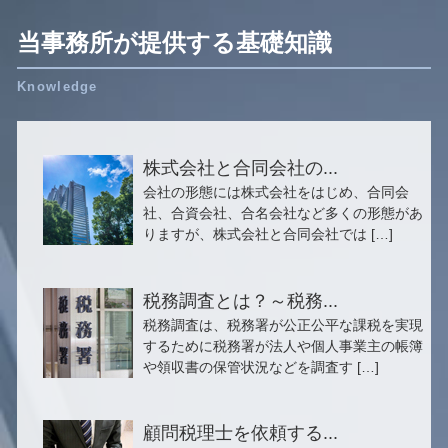
当事務所が提供する基礎知識
株式会社と合同会社の...
会社の形態には株式会社をはじめ、合同会
社、合資会社、合名会社など多くの形態があ
りますが、株式会社と合同会社では […]
税務調査とは？～税務...
税務調査は、税務署が公正公平な課税を実現
するために税務署が法人や個人事業主の帳簿
や領収書の保管状況などを調査す […]
顧問税理士を依頼する...