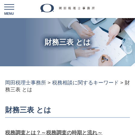
財務三表 とは
岡田税理士事務所
>
税務相談に関するキーワード
>
財
務三表 とは
財務三表 とは
税務調査とは？～税務調査の時期と流れ～