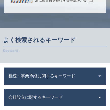
滑に経営権を移行する手法が、会 […]
よく検索されるキーワード
相続・事業承継に関するキーワード
法定 相続分
会社設立に関するキーワード
連帯保証人 相続
小規模宅地の特例 とは